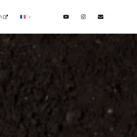
Menu
youtube
instagram
email
on