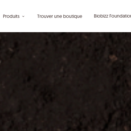
Biobizz Foundati
Produits
Trouver une boutique