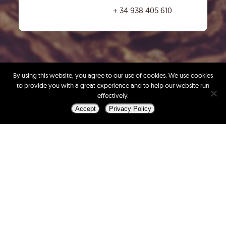
+ 34 938 405 610
By using this website, you agree to our use of cookies. We use cookies
to provide you with a great experience and to help our website run
effectively.
Accept
Privacy Policy