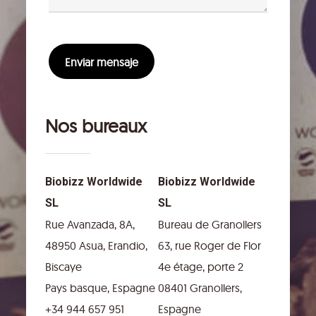
Nos bureaux
Biobizz Worldwide
Biobizz Worldwide
SL
SL
Rue Avanzada, 8A,
Bureau de Granollers
48950 Asua, Erandio,
63, rue Roger de Flor
Biscaye
4e étage, porte 2
Pays basque, Espagne
08401 Granollers,
+34 944 657 951
Espagne