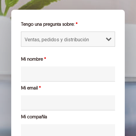
Tengo una pregunta sobre:
*
Mi nombre
*
Mi email
*
Mi compañía