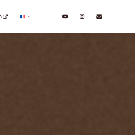
Menu
youtube
instagram
email
on