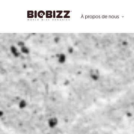
Skip
to
À propos de nous
main
content