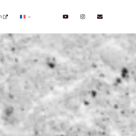
Menu
youtube
instagram
email
on