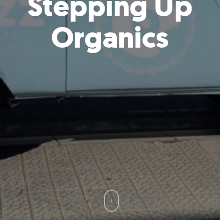
Stepping Up
Organics