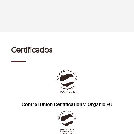
Certificados
Control Union Certifications: Organic EU